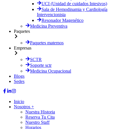
UCI (Unidad de cuidados Intesivos)
Sala de Hemodinamia y Cardiología
Intervencionista
Resonador Magenético
Medicina Preventiva
Paquetes
Paquetes maternos
Empresas
SCTR
Soporte sctr
Medicina Ocupacional
Blogs
Sedes
Inicio
Nosotros
+
Nuestra Historia
Reserva Tu Cita
Nuestro Staff
Horarios