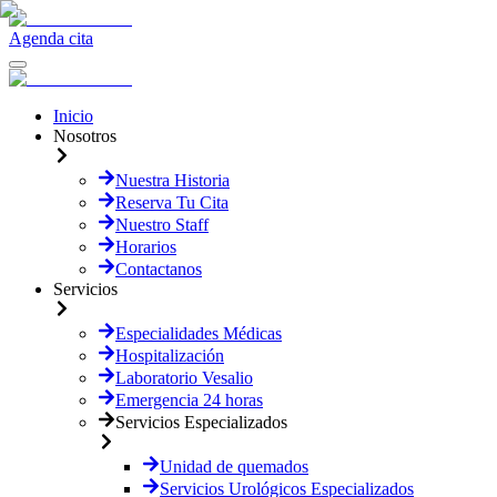
Agenda cita
Inicio
Nosotros
Nuestra Historia
Reserva Tu Cita
Nuestro Staff
Horarios
Contactanos
Servicios
Especialidades Médicas
Hospitalización
Laboratorio Vesalio
Emergencia 24 horas
Servicios Especializados
Unidad de quemados
Servicios Urológicos Especializados